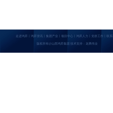
走进鸿昇
丨
鸿昇资讯
丨
集团产业
丨
项目中心
丨
鸿昇人力
丨
党群工作
丨
联系
版权所有@山西鸿昇集团 技术支持：龙腾伟业