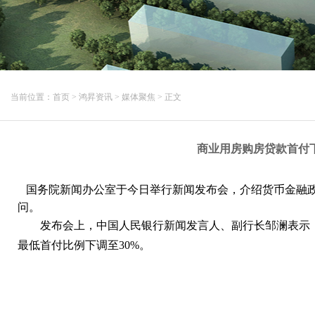
当前位置：
首页
>
鸿昇资讯
>
媒体聚焦
> 正文
商业用房购房贷款首付下
国务院新闻办公室于今日举行新闻发布会，介绍货币金融政
问。
发布会上，中国人民银行新闻发言人、副行长邹澜表示
最低首付比例下调至30%。