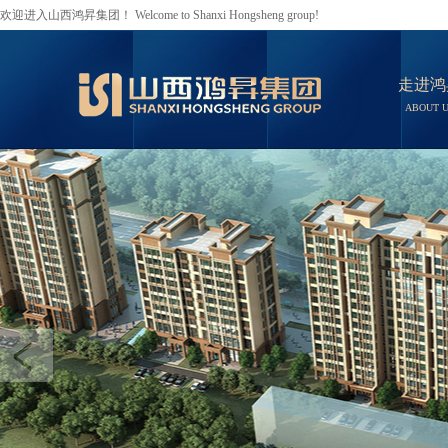
欢迎进入山西鸿昇集团！ Welcome to Shanxi Hongsheng group!
走进鸿
ABOUT 